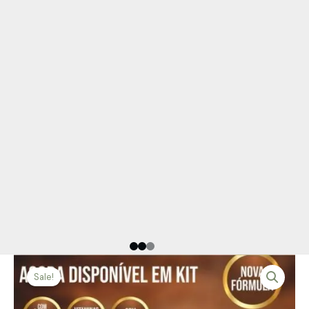
Sale!