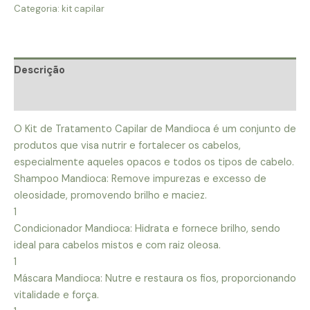
de-
Categoria:
kit capilar
cabelos
quantidade
Descrição
Avaliações (0)
O Kit de Tratamento Capilar de Mandioca é um conjunto de
produtos que visa nutrir e fortalecer os cabelos,
especialmente aqueles opacos e todos os tipos de cabelo.
Shampoo Mandioca: Remove impurezas e excesso de
oleosidade, promovendo brilho e maciez.
1
Condicionador Mandioca: Hidrata e fornece brilho, sendo
ideal para cabelos mistos e com raiz oleosa.
1
Máscara Mandioca: Nutre e restaura os fios, proporcionando
vitalidade e força.