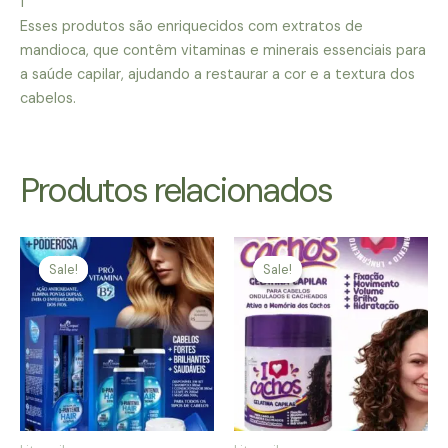
1
Esses produtos são enriquecidos com extratos de
mandioca, que contêm vitaminas e minerais essenciais para
a saúde capilar, ajudando a restaurar a cor e a textura dos
cabelos.
Produtos relacionados
Sale!
Sale!
Sale!
Sale!