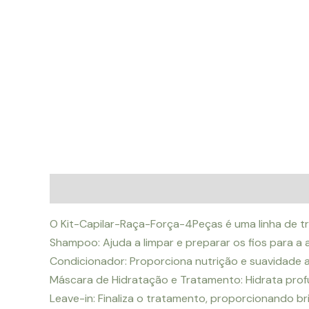
Descrição
Avaliações (0)
O Kit-Capilar-Raça-Força-4Peças é uma linha de tr
Shampoo: Ajuda a limpar e preparar os fios para a
Condicionador: Proporciona nutrição e suavidade 
Máscara de Hidratação e Tratamento: Hidrata prof
Leave-in: Finaliza o tratamento, proporcionando br