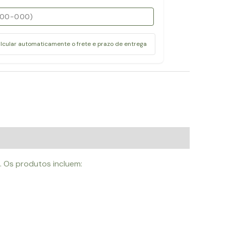
alcular automaticamente o frete e prazo de entrega
. Os produtos incluem: