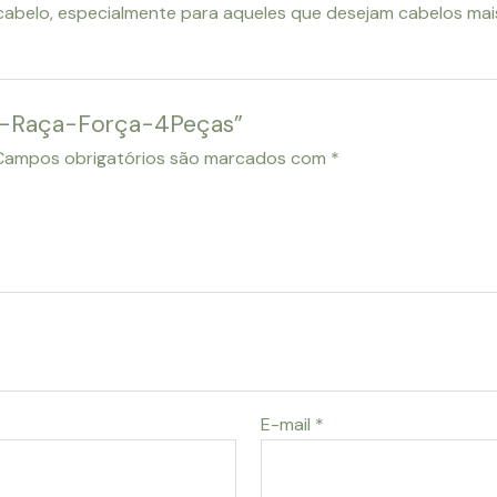
cabelo, especialmente para aqueles que desejam cabelos mai
lar-Raça-Força-4Peças”
Campos obrigatórios são marcados com
*
E-mail
*