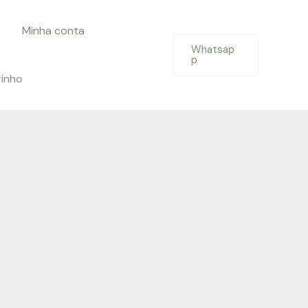
Minha conta
Whatsap
p
rinho