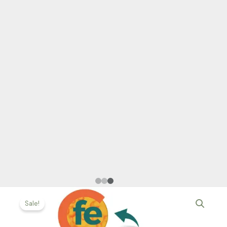
Sale!