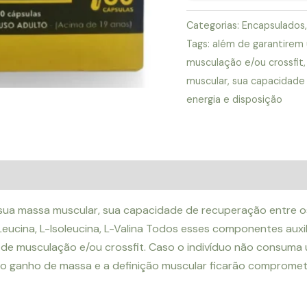
Categorias:
Encapsulados
Tags:
além de garantirem 
musculação e/ou crossfit
muscular
,
sua capacidade
energia e disposição
(0)
sua massa muscular, sua capacidade de recuperação entre os
Leucina, L-Isoleucina, L-Valina Todos esses componentes auxi
 de musculação e/ou crossfit. Caso o indivíduo não consuma 
o ganho de massa e a definição muscular ficarão compromet