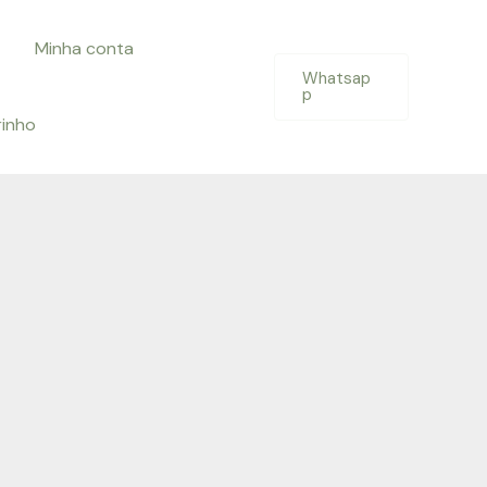
Minha conta
Whatsap
p
rinho