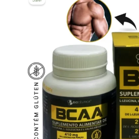
Sale!