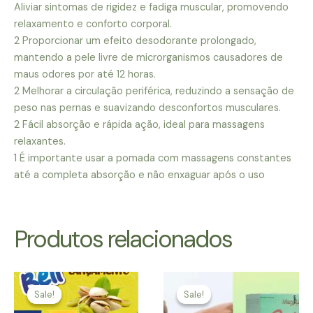
Aliviar sintomas de rigidez e fadiga muscular, promovendo
relaxamento e conforto corporal.
2 Proporcionar um efeito desodorante prolongado,
mantendo a pele livre de microrganismos causadores de
maus odores por até 12 horas.
2 Melhorar a circulação periférica, reduzindo a sensação de
peso nas pernas e suavizando desconfortos musculares.
2 Fácil absorção e rápida ação, ideal para massagens
relaxantes.
1 É importante usar a pomada com massagens constantes
até a completa absorção e não enxaguar após o uso
Produtos relacionados
Sale!
Sale!
Sale!
Sale!