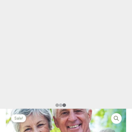
Sale!