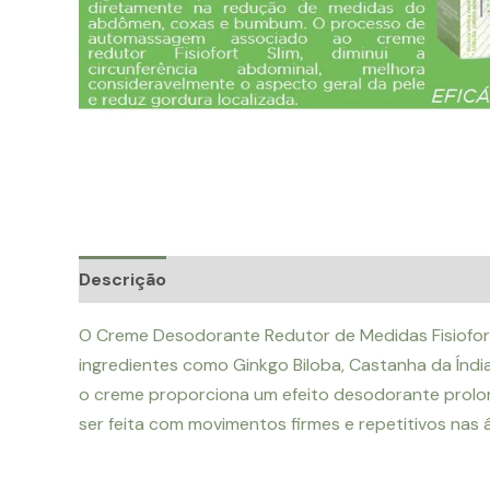
Descrição
Avaliações (0)
O Creme Desodorante Redutor de Medidas Fisiofort
ingredientes como Ginkgo Biloba, Castanha da Índia
o creme proporciona um efeito desodorante prolon
ser feita com movimentos firmes e repetitivos nas 