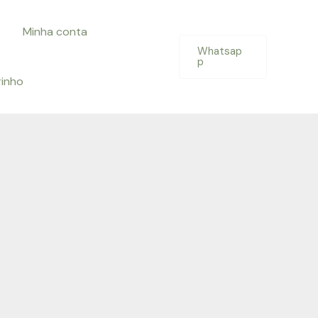
Minha conta
Whatsap
p
rinho