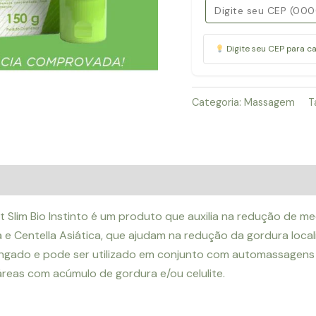
fort-
slim150b-
Digite seu CEP para c
Bio
instinto
quantidade
Categoria:
Massagem
T
 Slim Bio Instinto é um produto que auxilia na redução de
 e Centella Asiática, que ajudam na redução da gordura local
gado e pode ser utilizado em conjunto com automassagens pa
áreas com acúmulo de gordura e/ou celulite.