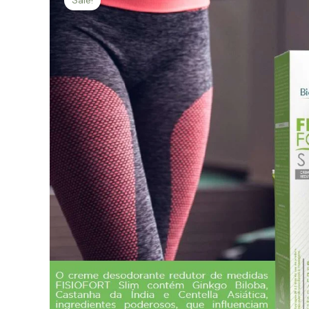
Sale!