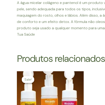
A água micelar colágeno e pantenol é um produto ver
pele, sendo adequada para todos os tipos, inclusiv
maquiagem do rosto, olhos e lábios. Além disso, a 
de conforto e um efeito detox. A fórmula não oleo
produto seja usado a qualquer momento para uma l
Tua Saúde
Produtos relacionados
Sale!
Sale!