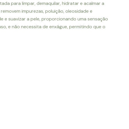
tada para limpar, demaquilar, hidratar e acalmar a
e removem impurezas, poluição, oleosidade e
dade e suavizar a pele, proporcionando uma sensação
so, e não necessita de enxágue, permitindo que o