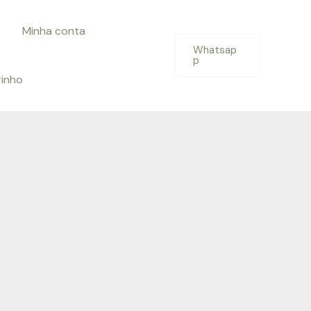
Minha conta
Whatsap
p
rinho