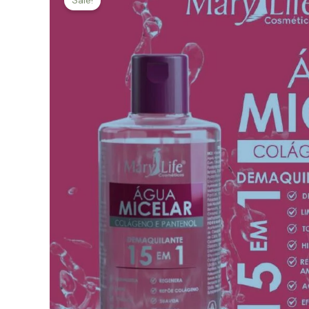
Sale!