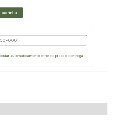
 carrinho
alcular automaticamente o frete e prazo de entrega