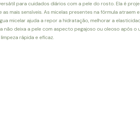
sátil para cuidados diários com a pele do rosto. Ela é proje
e as mais sensíveis. As micelas presentes na fórmula atraem 
água micelar ajuda a repor a hidratação, melhorar a elastici
sa não deixa a pele com aspecto pegajoso ou oleoso após o u
impeza rápida e eficaz.