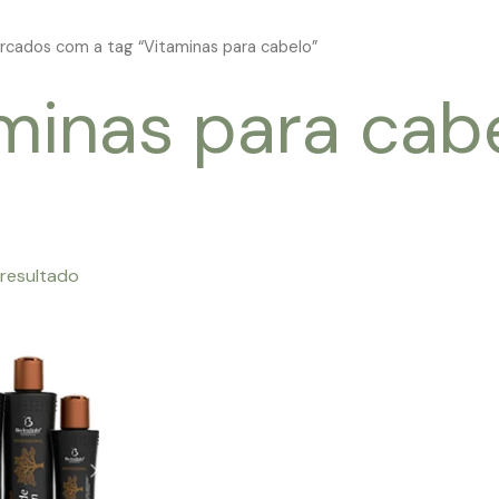
rcados com a tag “Vitaminas para cabelo”
minas para cab
 resultado