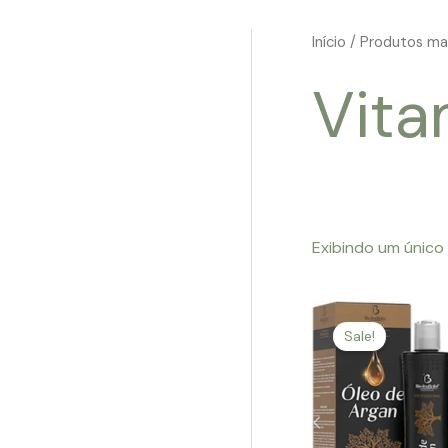
Início
/ Produtos ma
Vita
Exibindo um único
Sale!