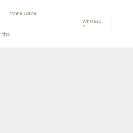
Minha conta
Whatsap
p
rinho