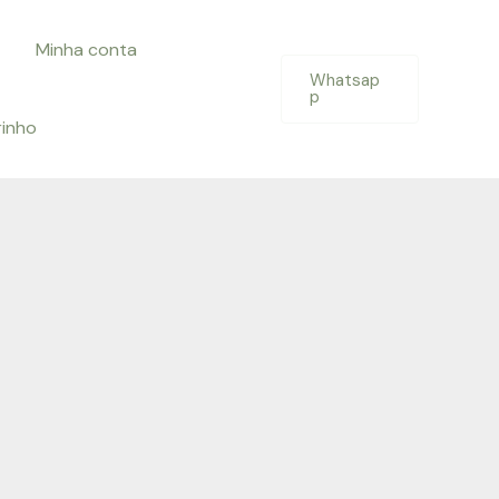
Minha conta
Whatsap
p
rinho