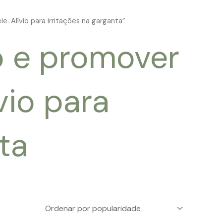
. Alívio para irritações na garganta”
o e promover
vio para
ta