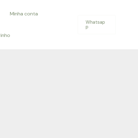
Minha conta
Whatsap
p
rinho