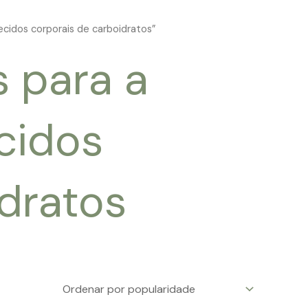
cidos corporais de carboidratos”
s para a
cidos
dratos