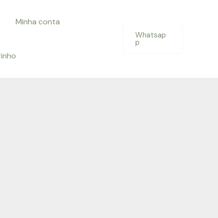
Minha conta
Whatsap
p
rinho