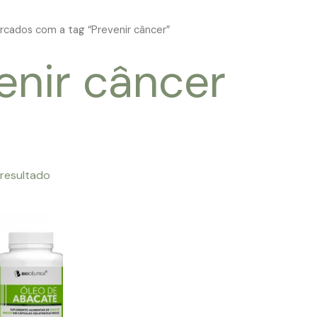
cados com a tag “Prevenir câncer”
enir câncer
 resultado